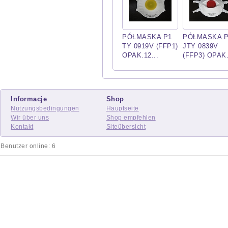
PÓŁMASKA P1
PÓŁMASKA 
TY 0919V (FFP1)
JTY 0839V
OPAK.12...
(FFP3) OPAK.
Informacje
Shop
Nutzungsbedingungen
Hauptseite
Wir über uns
Shop empfehlen
Kontakt
Siteübersicht
Benutzer online: 6