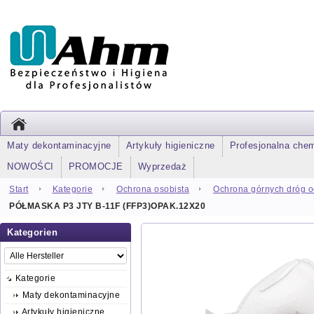
Maty dekontaminacyjne
Artykuły higieniczne
Profesjonalna che
NOWOŚCI
PROMOCJE
Wyprzedaż
Start
Kategorie
Ochrona osobista
Ochrona górnych dróg 
PÓŁMASKA P3 JTY B-11F (FFP3)OPAK.12X20
Kategorien
Kategorie
Maty dekontaminacyjne
Artykuły higieniczne