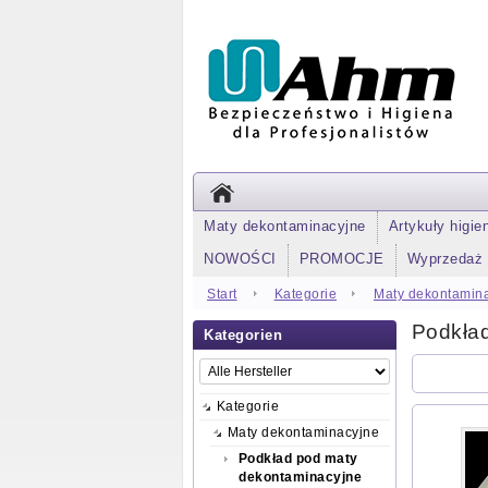
Maty dekontaminacyjne
Artykuły higie
NOWOŚCI
PROMOCJE
Wyprzedaż
Start
Kategorie
Maty dekontamin
Podkła
Kategorien
Kategorie
Maty dekontaminacyjne
Podkład pod maty
dekontaminacyjne