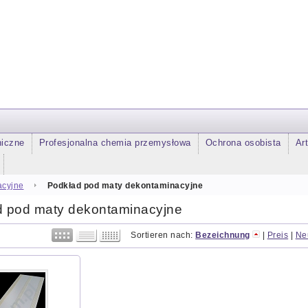
niczne
Profesjonalna chemia przemysłowa
Ochrona osobista
Ar
acyjne
Podkład pod maty dekontaminacyjne
d pod maty dekontaminacyjne
Sortieren nach:
Bezeichnung
|
Preis
|
Ne