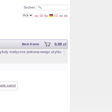
Suchen:
0,00 zł
Mein Konto
tykuły medyczne jednorazowego użytku
uste zuerst