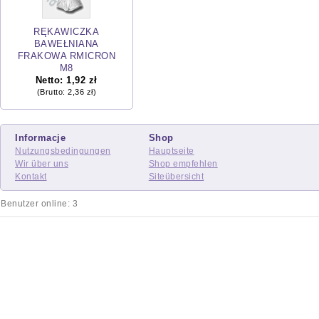
RĘKAWICZKA
BAWEŁNIANA
FRAKOWA RMICRON
M8
Netto:
1,92 zł
(Brutto:
2,36 zł
)
Informacje
Shop
Nutzungsbedingungen
Hauptseite
Wir über uns
Shop empfehlen
Kontakt
Siteübersicht
Benutzer online: 3